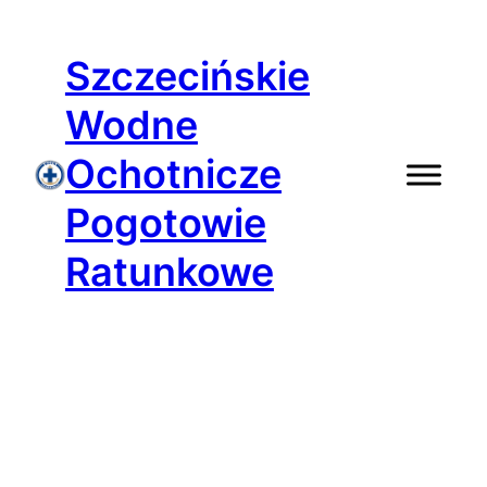
Przejdź
do
Szczecińskie
treści
Wodne
Ochotnicze
Pogotowie
Ratunkowe