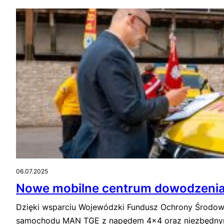
06.07.2025
Nowe mobilne centrum dowodzeni
Dzięki wsparciu Wojewódzki Fundusz Ochrony Środowi
samochodu MAN TGE z napędem 4×4 oraz niezbędnym, 