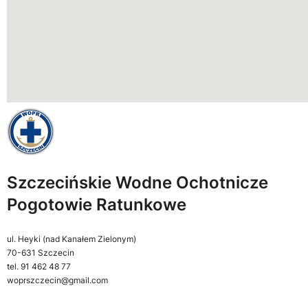
Szczecińskie Wodne Ochotnicze
Pogotowie Ratunkowe
ul. Heyki (nad Kanałem Zielonym)
70-631 Szczecin
tel. 91 462 48 77
woprszczecin@gmail.com